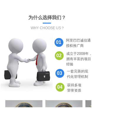
为什么选择我们？
WHY CHOOSE US？
阿里巴巴诚信通
01
授权推广商
成立于2008年，
02
拥有丰富的项目
经验
一套完善的现
03
代化管理机制
获得多项
04
荣誉资质