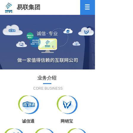
易联集团
业务介绍
CORE BUSINESS
诚信通
网销宝